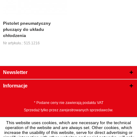
Pistolet pneumatyczny
płuczący do układu
chłodzenia
Nr artykułu.: 515.1216
Newsletter
Informacje
* Podane ceny nie zawierają podaktu VAT
Sprzedaż tylko przez zarejestrowanych sprzedawców.
This website uses cookies, which are necessary for the technical
operation of the website and are always set. Other cookies, which
increase the usability of this website, serve for direct advertising or