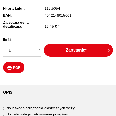
Nr artykułu.:
115.5054
EAN:
4042146015001
Zalecana cena
detaliczna:
16,45 € *
Ilość
Zapytanie*
PDF
OPIS
do łatwego odłączania elastycznych węży
do całkowitego zatrzymania przepływu