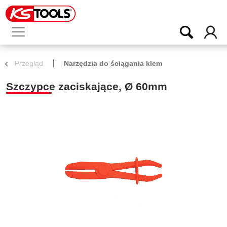
Przegląd
Narzędzia do ściągania klem
Szczypce zaciskające, Ø 60mm