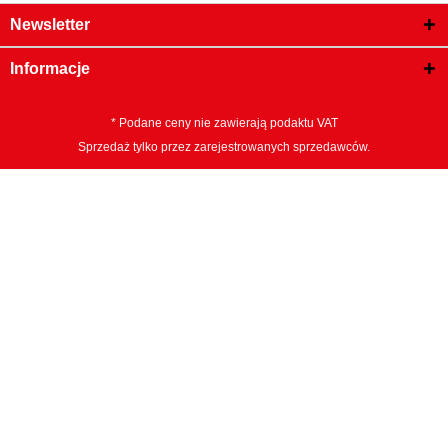
Newsletter
Informacje
* Podane ceny nie zawierają podaktu VAT
Sprzedaż tylko przez zarejestrowanych sprzedawców.