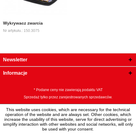
Wykrywacz zwarcia
Nr artykułu.: 150.3075
Newsletter
Informacje
* Podane ceny nie zawierają podaktu VAT
Sprzedaż tylko przez zarejestrowanych sprzedawców.
This website uses cookies, which are necessary for the technical
operation of the website and are always set. Other cookies, which
increase the usability of this website, serve for direct advertising or
simplify interaction with other websites and social networks, will only
be used with your consent.