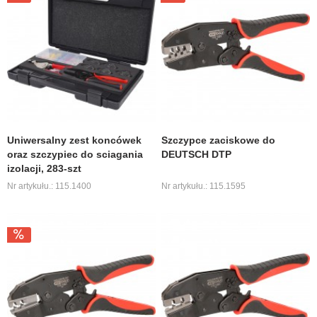
Uniwersalny zest koncówek
Szczypce zaciskowe do
oraz szczypiec do sciagania
DEUTSCH DTP
izolacji, 283-szt
Nr artykułu.: 115.1400
Nr artykułu.: 115.1595