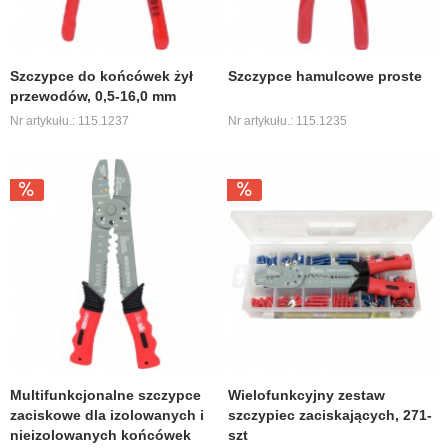
Szczypce do końcówek żył
Szczypce hamulcowe proste
przewodów, 0,5-16,0 mm
Nr artykułu.: 115.1237
Nr artykułu.: 115.1235
Multifunkcjonalne szczypce
Wielofunkcyjny zestaw
zaciskowe dla izolowanych i
szczypiec zaciskających, 271-
nieizolowanych końcówek
szt