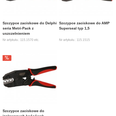
Szczypce zaciskowe do Delphi
Szczypce zaciskowe do AMP
seria Metri-Pack z
Superseal typ 1,5
uszczelnieniem
Nr artykułu.: 115.1570 etc.
Nr artykułu.: 115.1515
Szczypce zaciskowe do