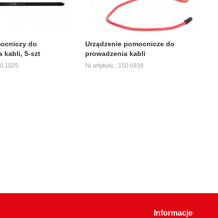
ocniczy do
Urządzenie pomocnicze do
 kabli, 5-szt
prowadzenia kabli
50.1025
Nr artykułu.: 150.0939
Informacje