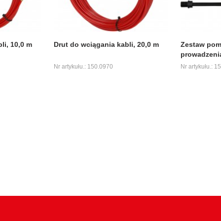
li, 10,0 m
Drut do wciągania kabli, 20,0 m
Zestaw pom
prowadzenia
Nr artykułu.: 150.0970
Nr artykułu.: 1