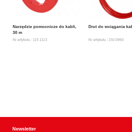
Narzędzie pomocnicze do kabli,
Drut do wciągania kab
30 m
Nr artykułu.: 115.1113
Nr artykułu.: 150.0960
Newsletter