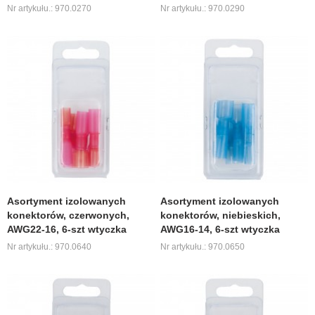
Nr artykułu.: 970.0270
Nr artykułu.: 970.0290
Asortyment izolowanych
Asortyment izolowanych
konektorów, czerwonych,
konektorów, niebieskich,
AWG22-16, 6-szt wtyczka
AWG16-14, 6-szt wtyczka
Nr artykułu.: 970.0640
Nr artykułu.: 970.0650