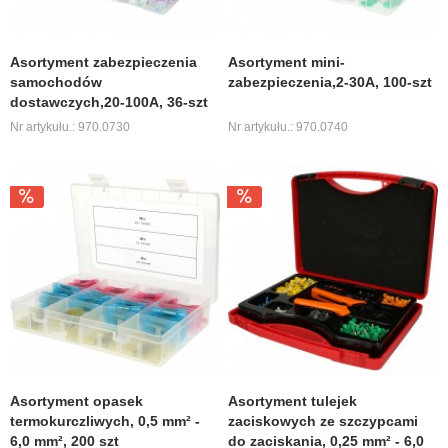
Asortyment zabezpieczenia
Asortyment mini-
samochodów
zabezpieczenia,2-30A, 100-szt
dostawczych,20-100A, 36-szt
Nr artykułu.: 970.0730
Nr artykułu.: 970.0740
Asortyment opasek
Asortyment tulejek
termokurczliwych, 0,5 mm² -
zaciskowych ze szczypcami
6,0 mm², 200 szt
do zaciskania, 0,25 mm² - 6,0