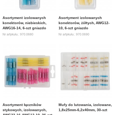
Asortyment izolowanych
Asortyment izolowanych
konektorów, niebieskich,
konektorów, żółtych, AWG12-
AWG16-14, 6-szt gniazdo
10, 6-szt gniazdo
Nr artykułu.: 970.0680
Nr artykułu.: 970.0690
Asortyment łączników
Mufy do lutowania, izolowane,
stykowych, izolowanych,
1,8x25mm-6,2x40mm, 30-szt