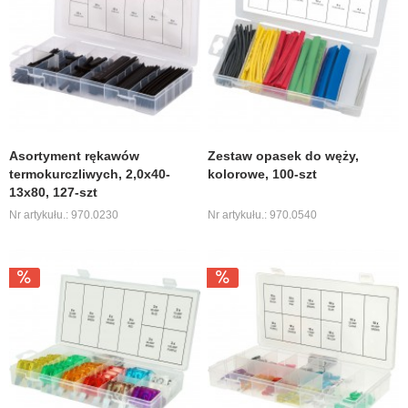
Asortyment rękawów
Zestaw opasek do węży,
termokurczliwych, 2,0x40-
kolorowe, 100-szt
13x80, 127-szt
Nr artykułu.: 970.0230
Nr artykułu.: 970.0540