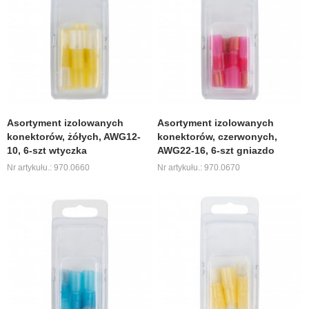
Asortyment izolowanych
Asortyment izolowanych
konektorów, żółych, AWG12-
konektorów, czerwonych,
10, 6-szt wtyczka
AWG22-16, 6-szt gniazdo
Nr artykułu.: 970.0660
Nr artykułu.: 970.0670