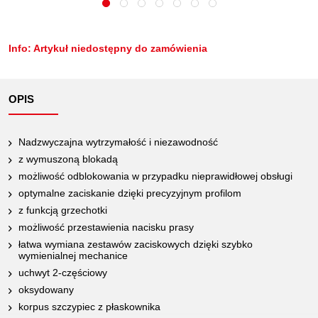
Info: Artykuł niedostępny do zamówienia
OPIS
Nadzwyczajna wytrzymałość i niezawodność
z wymuszoną blokadą
możliwość odblokowania w przypadku nieprawidłowej obsługi
optymalne zaciskanie dzięki precyzyjnym profilom
z funkcją grzechotki
możliwość przestawienia nacisku prasy
łatwa wymiana zestawów zaciskowych dzięki szybko
wymienialnej mechanice
uchwyt 2-częściowy
oksydowany
korpus szczypiec z płaskownika