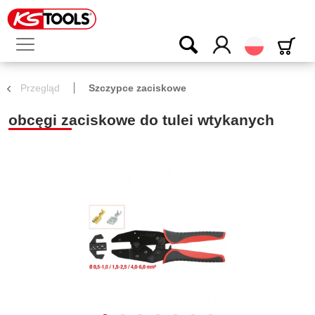
Polski
Przegląd
Szczypce zaciskowe
obcęgi zaciskowe do tulei wtykanych