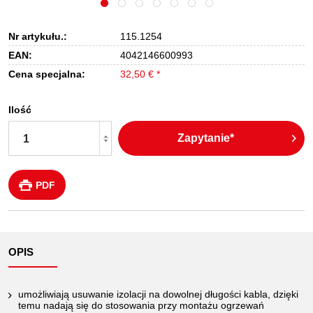
Nr artykułu.:
115.1254
EAN:
4042146600993
Cena specjalna:
32,50 € *
Ilość
Zapytanie*
PDF
OPIS
umożliwiają usuwanie izolacji na dowolnej długości kabla, dzięki
temu nadają się do stosowania przy montażu ogrzewań