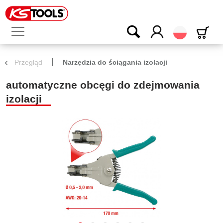
Polski
Przegląd
Narzędzia do ściągania izolacji
automatyczne obcęgi do zdejmowania
izolacji