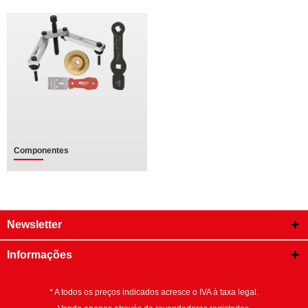
Componentes
Newsletter
Informações
* A todos os preços indicados acresce o IVA à taxa legal.