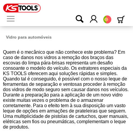
Português
Vidro para automóveis
Quem é o mecânico que não conhece este problema? Em
caso de danos nos vidros a remoção dos braços das
escovas do limpa pára-brisas representa um desafio
consoante o modelo do veículo. Os extratores especiais da
KS TOOLS oferecem aqui soluções rápidas e simples.
Quando tal é conseguido, é possível com o nosso leque de
ferramentas de separação e ventosas proceder à remoção
dos vidros de modo seguro sem causar danos nos veículos.
Durante a preparação para a aplicação de um novo vidro
existe muitas vezes o problema de o armazenar
corretamente. Para o efeito tem à sua disposição um vasto
leque de opções em armações de prateleiras que seguem.
Uma multiplicidade de pistolas de cartuchos, quer manuais,
elétricas sem fios ou pneumáticas, complementam o leque
de produtos.