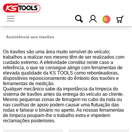
Português
Assistência aos travões
Os travões são uma área muito sensível do veículo;
trabalhos a realizar nos mesmo têm de ser realizados com
cuidado extremo. A efetividade constitui neste caso a
referência, o que se consegue atingir com ferramentas de
elevada qualidade da KS TOOLS como rebordeadoras,
dispositivos reposicionamento do êmbolo dos travões e
ferramentas de medição.
Qualquer mecânico sabe da importância da limpeza do
sistema de travões antes da entrega do veículo ao cliente.
Mesmo pequenas zonas de ferrugem no cubo da roda ou
nas cavilhas de apoio podem causar uma flutuação das
rodas e falsear o binário no aperto. As nossas ferramentas
de limpeza poupam-lhe o trabalho extra e impedem
reclamações posteriores.