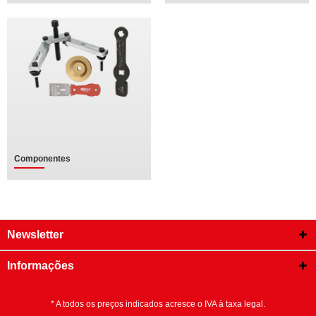
Componentes
Newsletter
Informações
* A todos os preços indicados acresce o IVA à taxa legal.