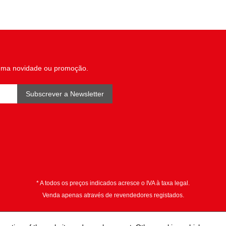
uma novidade ou promoção.
Subscrever a Newsletter
* A todos os preços indicados acresce o IVA à taxa legal.
Venda apenas através de revendedores registados.