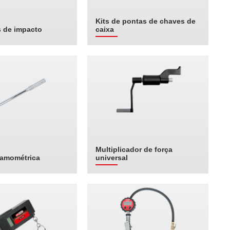
Kits de pontas de chaves de
 de impacto
caixa
Multiplicador de força
namométrica
universal