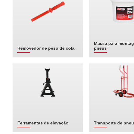
Massa para monta
Removedor de peso de cola
pneus
Ferramentas de elevação
Transporte de pne