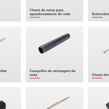
Chave de caixa para
aparafusamento de roda
Extensões
ltar
Casquilho de centragem da
roda
Chave di