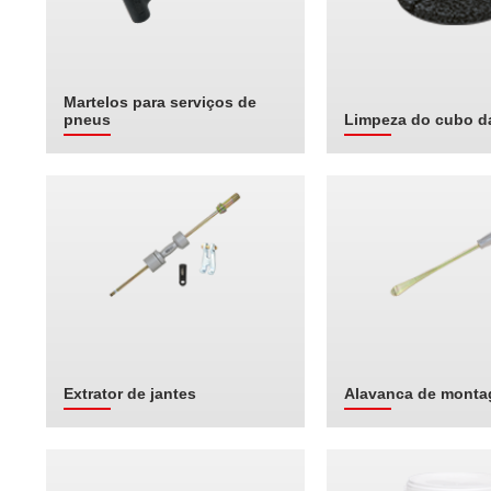
Martelos para serviços de
pneus
Limpeza do cubo d
Extrator de jantes
Alavanca de mont