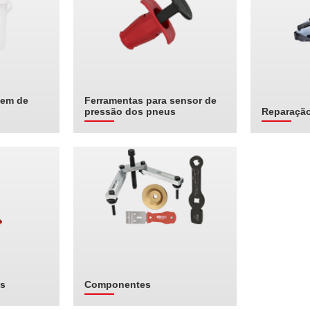
gem de
Ferramentas para sensor de
pressão dos pneus
Reparaçã
us
Componentes