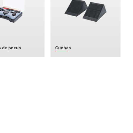
o de pneus
Cunhas