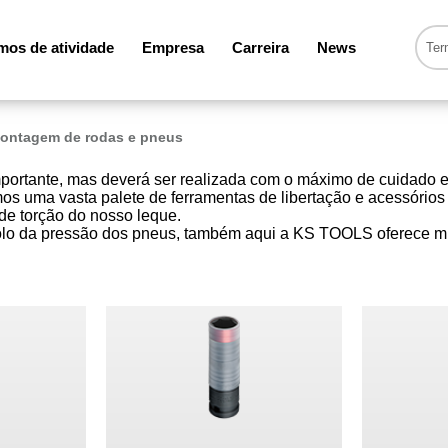
os de atividade
Empresa
Carreira
News
ontagem de rodas e pneus
tante, mas deverá ser realizada com o máximo de cuidado e pre
mos uma vasta palete de ferramentas de libertação e acessórios
de torção do nosso leque.
trolo da pressão dos pneus, também aqui a KS TOOLS oferece m