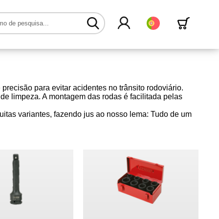
Português
cisão para evitar acidentes no trânsito rodoviário.
 de limpeza. A montagem das rodas é facilitada pelas
uitas variantes, fazendo jus ao nosso lema: Tudo de um