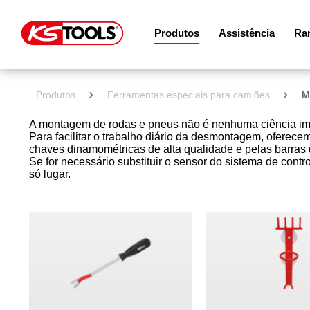
Produtos
Assistência
Ram
Produtos
Ferramentas especiais para camiões
M
A montagem de rodas e pneus não é nenhuma ciência impor
Para facilitar o trabalho diário da desmontagem, oferece
chaves dinamométricas de alta qualidade e pelas barras 
Se for necessário substituir o sensor do sistema de con
só lugar.