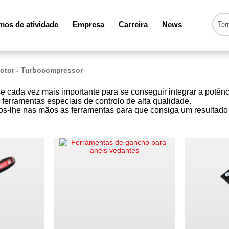
os de atividade
Empresa
Carreira
News
otor - Turbocompressor
 cada vez mais importante para se conseguir integrar a potênci
 ferramentas especiais de controlo de alta qualidade.
-lhe nas mãos as ferramentas para que consiga um resultado p