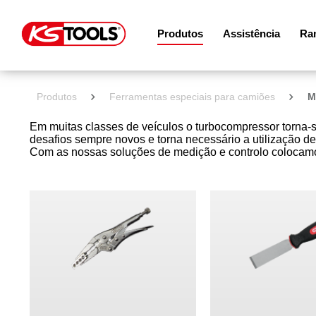
Produtos
Assistência
Ram
Produtos
Ferramentas especiais para camiões
M
Em muitas classes de veículos o turbocompressor torna-se
desafios sempre novos e torna necessário a utilização de
Com as nossas soluções de medição e controlo colocamos