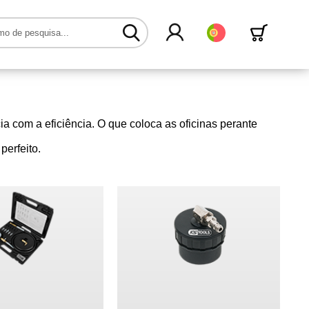
Português
a com a eficiência. O que coloca as oficinas perante
erfeito.