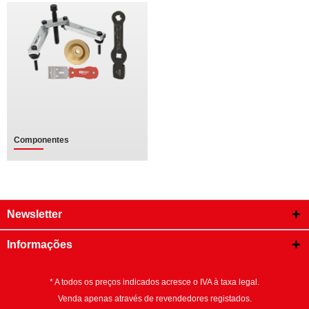
Componentes
Newsletter
Informações
* A todos os preços indicados acresce o IVA à taxa legal.
Venda apenas através de revendedores registados.