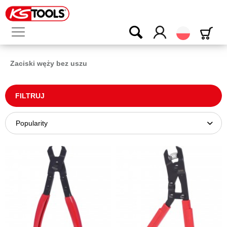
Polski
Zaciski węży bez uszu
FILTRUJ