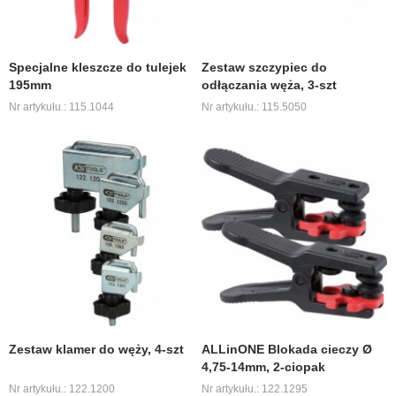
Specjalne kleszcze do tulejek
Zestaw szczypiec do
195mm
odłączania węża, 3-szt
Nr artykułu.: 115.1044
Nr artykułu.: 115.5050
Zestaw klamer do węży, 4-szt
ALLinONE Blokada cieczy Ø
4,75-14mm, 2-ciopak
Nr artykułu.: 122.1200
Nr artykułu.: 122.1295