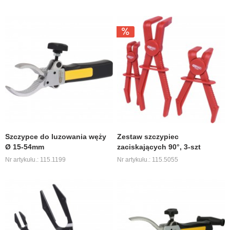
Szczypce do luzowania węży
Zestaw szczypiec
Ø 15-54mm
zaciskających 90°, 3-szt
Nr artykułu.: 115.1199
Nr artykułu.: 115.5055