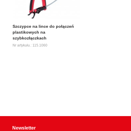
Szczypce na lince do połączeń
plastikowych na
szybkozłączkach
Nr artykułu.: 115.1060
Newsletter