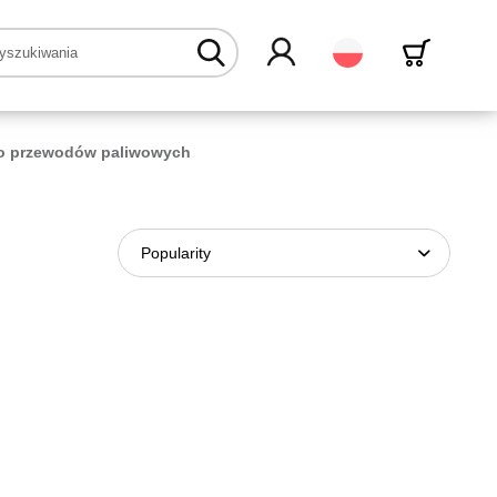
Polski
o przewodów paliwowych