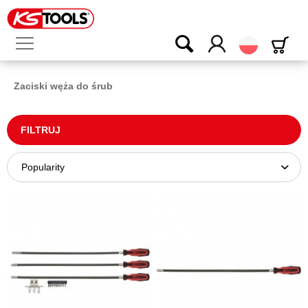
Polski
Zaciski węża do śrub
FILTRUJ