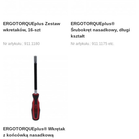
ERGOTORQUEplus Zestaw
ERGOTORQUEplus®
wkretaków, 16-szt
Śrubokręt nasadkowy, długi
kształt
Nr artykułu.: 911.1180
Nr artykułu.: 911.1175 etc.
ERGOTORQUEplus® Wkrętak
z końcówką nasadkową