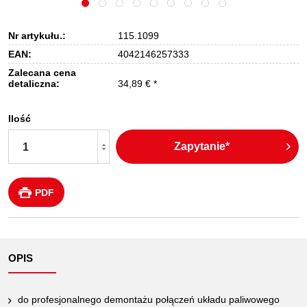
Nr artykułu.:
115.1099
EAN:
4042146257333
Zalecana cena
detaliczna:
34,89 € *
Ilość
Zapytanie*
PDF
OPIS
do profesjonalnego demontażu połączeń układu paliwowego