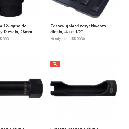
a 12-kątna do
Zestaw gniazd wtryskiwaczy
y Diesela, 28mm
diesla, 4-szt 1/2"
55.0031
Nr artykułu.: 455.0030
opowe śruby
Gniazdo czopowe śruby