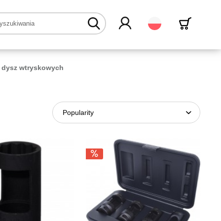
Polski
o dysz wtryskowych