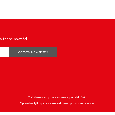
wa żadne nowości.
Zamów Newsletter
* Podane ceny nie zawierają podaktu VAT
Sprzedaż tylko przez zarejestrowanych sprzedawców.