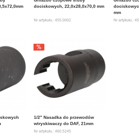
8,5x72,0mm
dociskowych, 22,0x28,0x70,0 mm
dociskowych
mm
Nr artykułu.: 455.0002
Nr artykułu.: 4
yskowych
1/2" Nasadka do przewodów
m
wtryskiwaczy do DAF, 21mm
Nr artykułu.: 460.5245