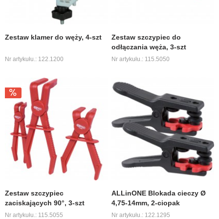
Zestaw klamer do węży, 4-szt
Zestaw szczypiec do
odłączania węża, 3-szt
Nr artykułu.: 122.1200
Nr artykułu.: 115.5050
Zestaw szczypiec
ALLinONE Blokada cieczy Ø
zaciskających 90°, 3-szt
4,75-14mm, 2-ciopak
Nr artykułu.: 115.5055
Nr artykułu.: 122.1295