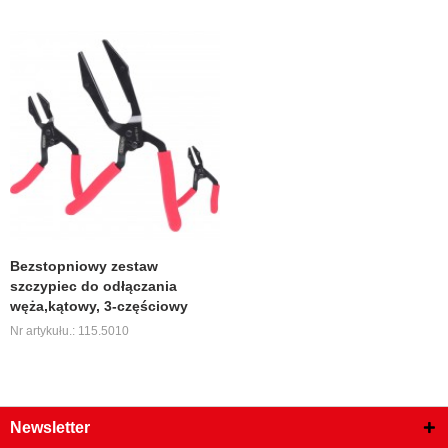
Bezstopniowy zestaw
szczypiec do odłączania
węża,kątowy, 3-częściowy
Nr artykułu.: 115.5010
Newsletter