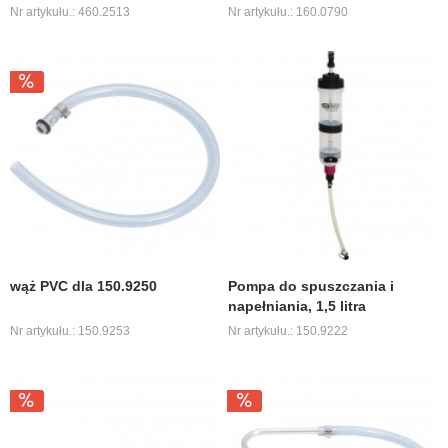
Nr artykułu.: 460.2513
Nr artykułu.: 160.0790
wąż PVC dla 150.9250
Pompa do spuszczania i
napełniania, 1,5 litra
Nr artykułu.: 150.9253
Nr artykułu.: 150.9222