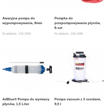
Awaryjna pompa do
Pompka do
wypompowywania, 8mm
przepompowywania plynów,
8-szt
Nr artykułu.: 150.1665
Nr artykułu.: 150.1660
AdBlue® Pompa do wymiany
Pompa vacuum z 3 sondami,
płynów, 1,5 Liter
9,5 l