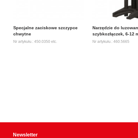
Specjalne zaciskowe szczypce
Narzędzie do luzowan
chwytne
szybkozłączek, 6-12
Nr artykułu.: 450.0350 etc.
Nr artykułu.: 460.5665
Newsletter