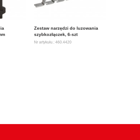
ia
Zestaw narzędzi do luzowania
 mm
szybkozłączek, 6-szt
Nr artykułu.: 460.4420