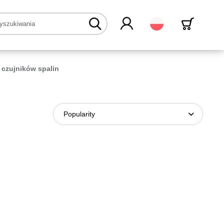
Polski
 czujników spalin