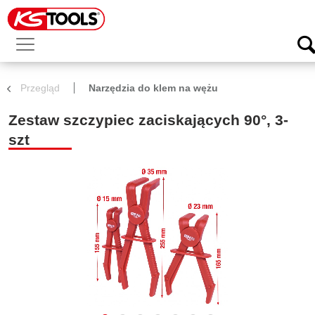
Przegląd
Narzędzia do klem na wężu
Zestaw szczypiec zaciskających 90°, 3-
szt