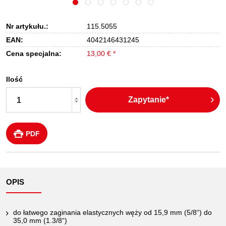
Nr artykułu.:
115.5055
EAN:
4042146431245
Cena specjalna:
13,00 € *
Ilość
Zapytanie*
PDF
OPIS
do łatwego zaginania elastycznych węży od 15,9 mm (5/8“) do
35,0 mm (1.3/8“)