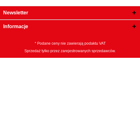
Newsletter
Informacje
* Podane ceny nie zawierają podaktu VAT
Sprzedaż tylko przez zarejestrowanych sprzedawców.