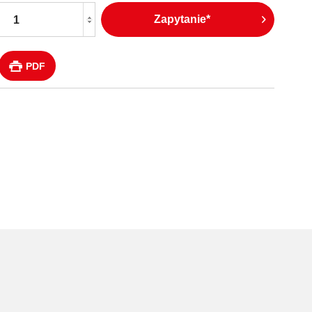
Zapytanie*
PDF