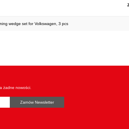
ning wedge set for Volkswagen, 3 pcs
wa żadne nowości.
Zamów Newsletter