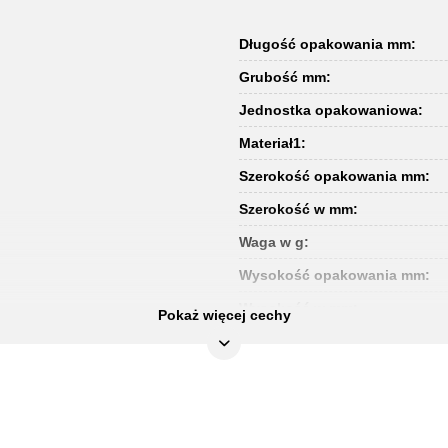
Długość opakowania mm:
Grubość mm:
Jednostka opakowaniowa:
Materiał1:
Szerokość opakowania mm:
Szerokość w mm:
Waga w g:
Wysokość opakowania mm:
Wysokość w mm:
Pokaż więcej cechy
Zastosowanie do::