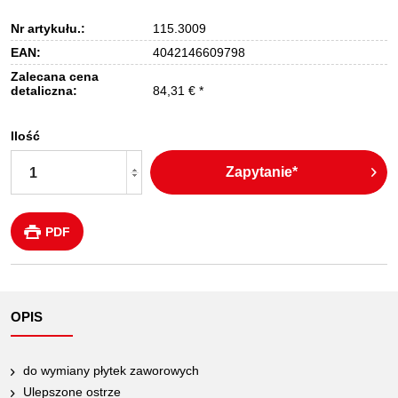
Nr artykułu.:
115.3009
EAN:
4042146609798
Zalecana cena
detaliczna:
84,31 € *
Ilość
Zapytanie*
PDF
OPIS
do wymiany płytek zaworowych
Ulepszone ostrze