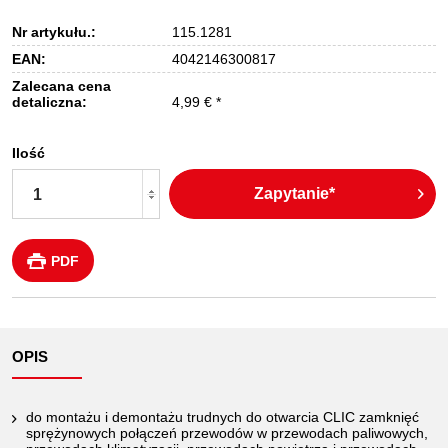
Nr artykułu.:
115.1281
EAN:
4042146300817
Zalecana cena
detaliczna:
4,99 € *
Ilość
Zapytanie*
PDF
OPIS
do montażu i demontażu trudnych do otwarcia CLIC zamknięć
sprężynowych połączeń przewodów w przewodach paliwowych,