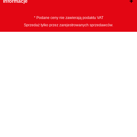
Informacje
* Podane ceny nie zawierają podaktu VAT
Sprzedaż tylko przez zarejestrowanych sprzedawców.