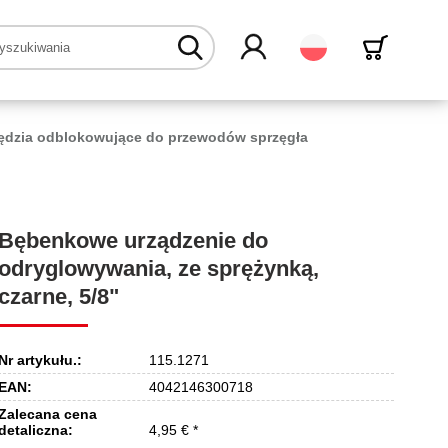
Polski
ędzia odblokowujące do przewodów sprzęgła
Bębenkowe urządzenie do
odryglowywania, ze sprężynką,
czarne, 5/8"
Nr artykułu.:
115.1271
EAN:
4042146300718
Zalecana cena
detaliczna:
4,95 € *