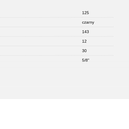
125
czarny
143
12
30
5/8"