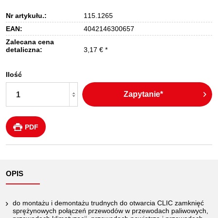
Nr artykułu.:
115.1265
EAN:
4042146300657
Zalecana cena
detaliczna:
3,17 € *
Ilość
Zapytanie*
PDF
OPIS
do montażu i demontażu trudnych do otwarcia CLIC zamknięć
sprężynowych połączeń przewodów w przewodach paliwowych,