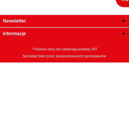
Newsletter
Informacje
* Podane ceny nie zawierają podaktu VAT
Sprzedaż tylko przez zarejestrowanych sprzedawców.