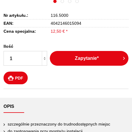
Nr artykułu.:
116.5000
EAN:
4042146015094
Cena specjalna:
12,50 € *
Ilość
Zapytanie*
PDF
OPIS
szczególnie przeznaczony do trudnodostępnych miejsc
do zastosowania przy montażu instalacji