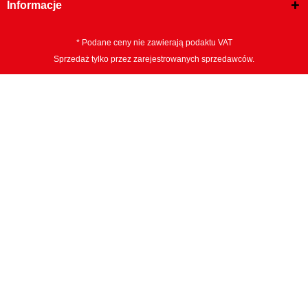
Informacje
* Podane ceny nie zawierają podaktu VAT
Sprzedaż tylko przez zarejestrowanych sprzedawców.