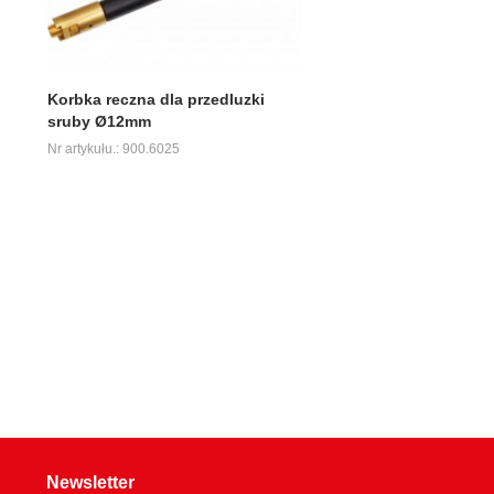
Korbka reczna dla przedluzki
sruby Ø12mm
Nr artykułu.: 900.6025
Newsletter