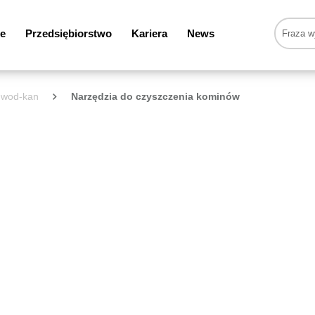
e
Przedsiębiorstwo
Kariera
News
y wod-kan
Narzędzia do czyszczenia kominów