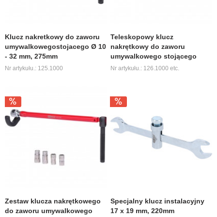
Klucz nakretkowy do zaworu
Teleskopowy klucz
umywalkowegostojacego Ø 10
nakrętkowy do zaworu
- 32 mm, 275mm
umywalkowego stojącego
Nr artykułu.: 125.1000
Nr artykułu.: 126.1000 etc.
Zestaw klucza nakrętkowego
Specjalny klucz instalacyjny
do zaworu umywalkowego
17 x 19 mm, 220mm