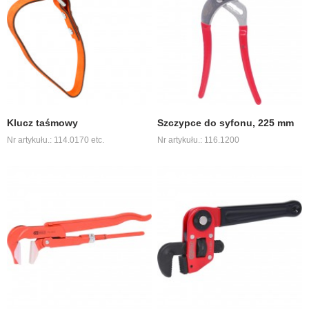
Klucz taśmowy
Szczypce do syfonu, 225 mm
Nr artykułu.: 114.0170 etc.
Nr artykułu.: 116.1200