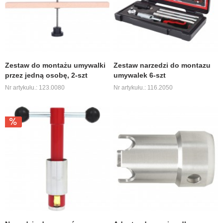
Zestaw do montażu umywalki
Zestaw narzedzi do montazu
przez jedną osobę, 2-szt
umywalek 6-szt
Nr artykułu.: 123.0080
Nr artykułu.: 116.2050