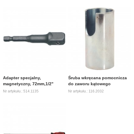
Adapter specjalny,
Śruba wkręcana pomocnicza
magnetyczny, 72mm,1/2"
do zaworu kątowego
Nr artykułu.: 514.1135
Nr artykułu.: 116.2032