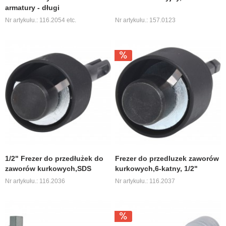
armatury - długi
Nr artykułu.: 116.2054 etc.
Nr artykułu.: 157.0123
1/2" Frezer do przedłużek do
Frezer do przedluzek zaworów
zaworów kurkowych,SDS
kurkowych,6-katny, 1/2"
Nr artykułu.: 116.2036
Nr artykułu.: 116.2037