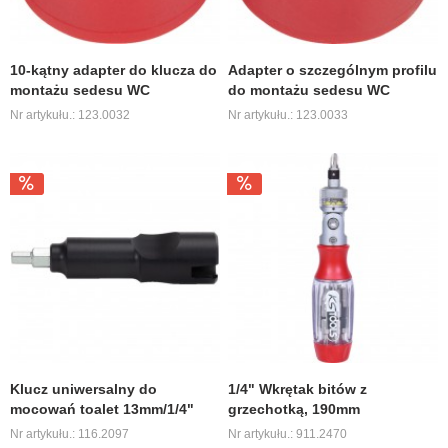
10-kątny adapter do klucza do
Adapter o szczególnym profilu
montażu sedesu WC
do montażu sedesu WC
Nr artykułu.: 123.0032
Nr artykułu.: 123.0033
Klucz uniwersalny do
1/4" Wkrętak bitów z
mocowań toalet 13mm/1/4"
grzechotką, 190mm
Nr artykułu.: 116.2097
Nr artykułu.: 911.2470