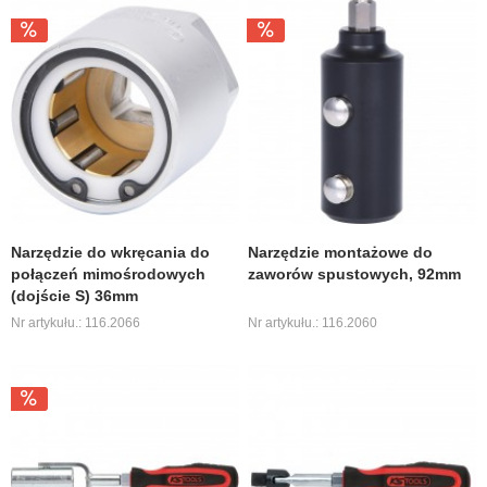
Narzędzie do wkręcania do
Narzędzie montażowe do
połączeń mimośrodowych
zaworów spustowych, 92mm
(dojście S) 36mm
Nr artykułu.: 116.2066
Nr artykułu.: 116.2060