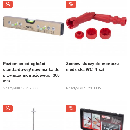
Poziomica odległości
Zestaw kluczy do montażu
standardowej/ suwmiarka do
siedziska WC, 4-szt
przyłącza montażowego, 300
mm
Nr artykułu.: 204.2000
Nr artykułu.: 123.0035