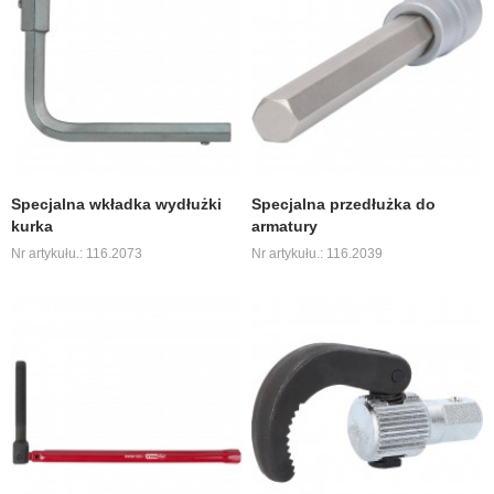
Specjalna wkładka wydłużki
Specjalna przedłużka do
kurka
armatury
Nr artykułu.: 116.2073
Nr artykułu.: 116.2039