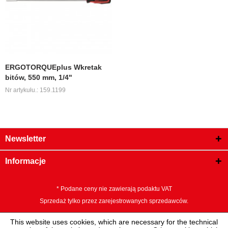
ERGOTORQUEplus Wkretak
bitów, 550 mm, 1/4"
Nr artykułu.: 159.1199
Newsletter
Informacje
* Podane ceny nie zawierają podaktu VAT
Sprzedaż tylko przez zarejestrowanych sprzedawców.
This website uses cookies, which are necessary for the technical