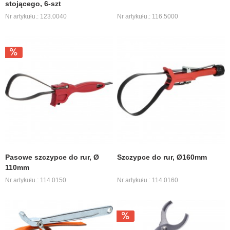
stojącego, 6-szt
Nr artykułu.: 123.0040
Nr artykułu.: 116.5000
Pasowe szczypce do rur, Ø
Szczypce do rur, Ø160mm
110mm
Nr artykułu.: 114.0150
Nr artykułu.: 114.0160