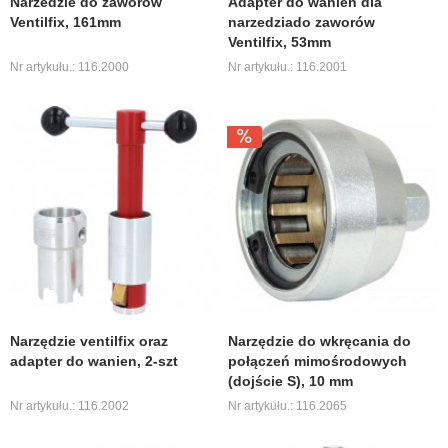
Narzedzie do zaworów
Adapter do wanien dla
Ventilfix, 161mm
narzedziado zaworów
Ventilfix, 53mm
Nr artykułu.: 116.2000
Nr artykułu.: 116.2001
Narzędzie ventilfix oraz
Narzędzie do wkręcania do
adapter do wanien, 2-szt
połączeń mimośrodowych
(dojście S), 10 mm
Nr artykułu.: 116.2002
Nr artykułu.: 116.2065