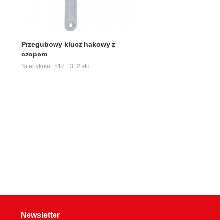
Przegubowy klucz hakowy z
czopem
Nr artykułu.: 517.1312 etc.
Newsletter