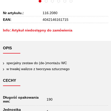
Nr artykułu.:
116.2080
EAN:
4042146161715
Info: Artykuł niedostępny do zamówienia
OPIS
specjalny zestaw do (de-)montażu WC
w trwałej walizce z tworzywa sztucznego
CECHY
Długość opakowania
190
mm:
Jednostka