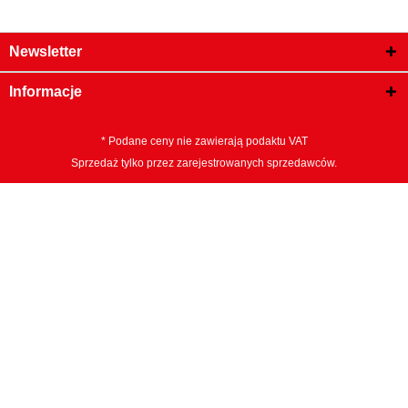
Newsletter
Informacje
* Podane ceny nie zawierają podaktu VAT
Sprzedaż tylko przez zarejestrowanych sprzedawców.