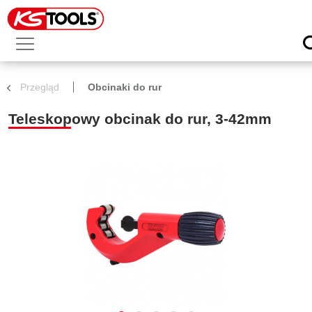
Przegląd
Obcinaki do rur
Teleskopowy obcinak do rur, 3-42mm