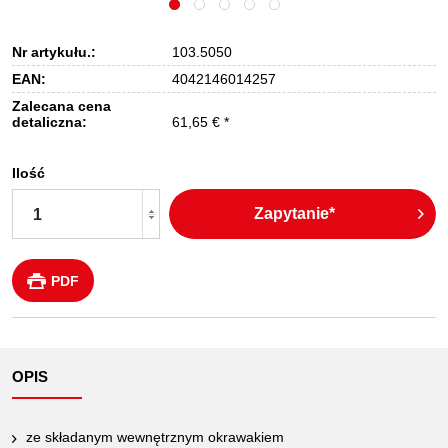
Nr artykułu.:
103.5050
EAN:
4042146014257
Zalecana cena
detaliczna:
61,65 € *
Ilość
Zapytanie*
PDF
OPIS
ze składanym wewnętrznym okrawakiem