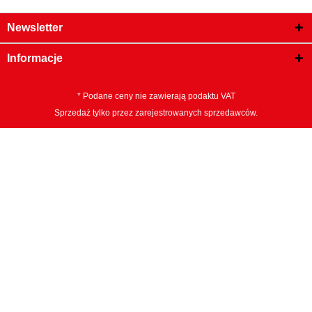
Newsletter
Informacje
* Podane ceny nie zawierają podaktu VAT
Sprzedaż tylko przez zarejestrowanych sprzedawców.