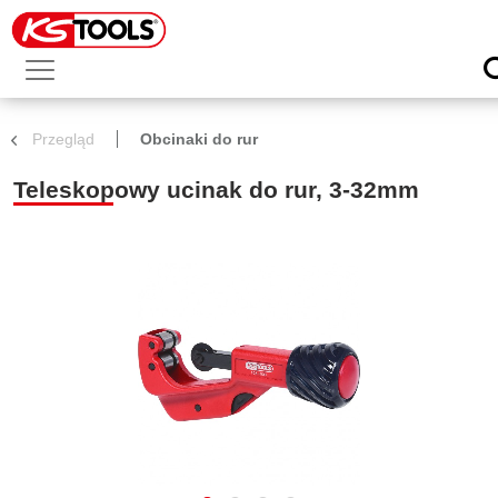
Przegląd
Obcinaki do rur
Teleskopowy ucinak do rur, 3-32mm