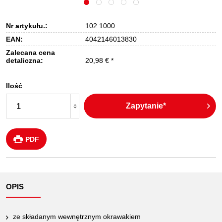
Nr artykułu.:
102.1000
EAN:
4042146013830
Zalecana cena
detaliczna:
20,98 € *
Ilość
Zapytanie*
PDF
OPIS
ze składanym wewnętrznym okrawakiem