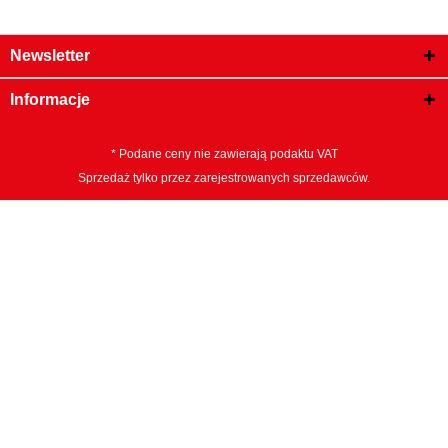
Newsletter
Informacje
* Podane ceny nie zawierają podaktu VAT
Sprzedaż tylko przez zarejestrowanych sprzedawców.