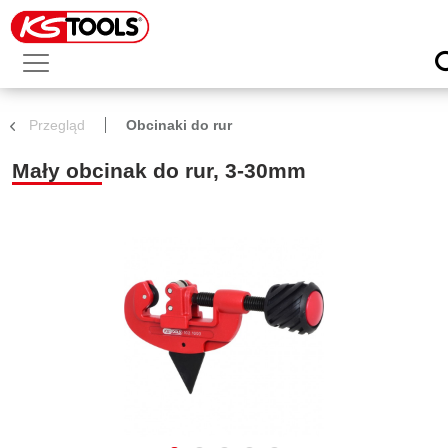
Przegląd
Obcinaki do rur
Mały obcinak do rur, 3-30mm