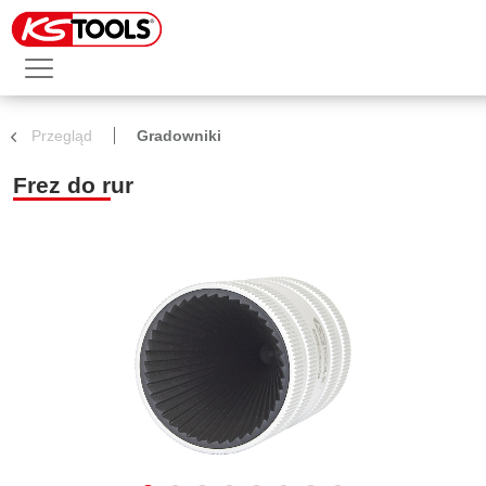
Przegląd
Gradowniki
Frez do rur