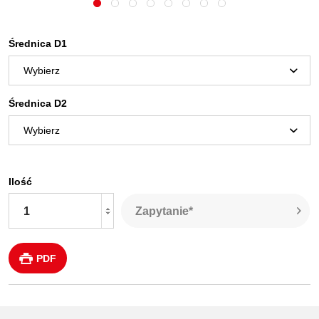
Średnica D1
Średnica D2
Ilość
Zapytanie*
PDF