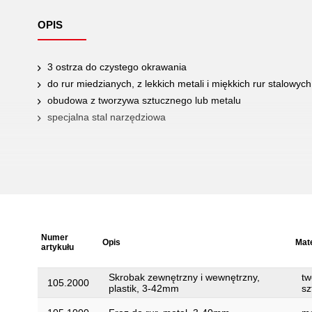
OPIS
3 ostrza do czystego okrawania
do rur miedzianych, z lekkich metali i miękkich rur stalowych
obudowa z tworzywa sztucznego lub metalu
specjalna stal narzędziowa
Numer
Opis
Mate
artykułu
Skrobak zewnętrzny i wewnętrzny,
tw
105.2000
plastik, 3-42mm
sz