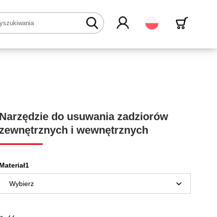
Polski
Narzędzie do usuwania zadziorów
zewnętrznych i wewnętrznych
Materiał1