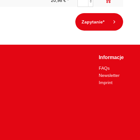
20,98 € *
Zapytanie*
Informacje
FAQs
Newsletter
Imprint