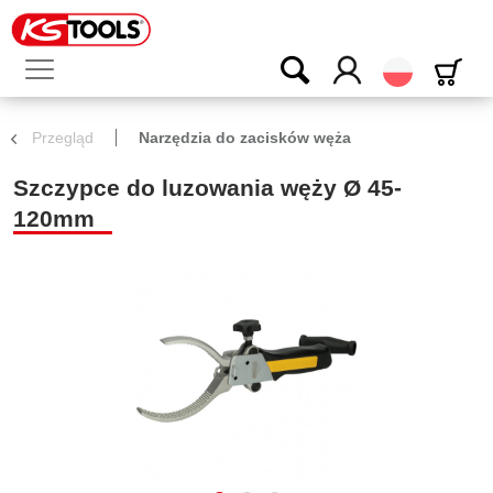
Polski
Przegląd
Narzędzia do zacisków węża
Szczypce do luzowania węży Ø 45-
120mm