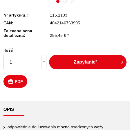
Nr artykułu.:
115.1103
EAN:
4042146763995
Zalecana cena
detaliczna:
255,45 € *
Ilość
Zapytanie*
PDF
OPIS
odpowiednie do luzowania mocno osadzonych węży