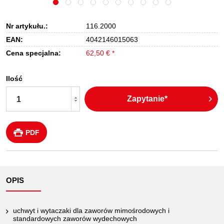
Nr artykułu.:
116.2000
EAN:
4042146015063
Cena specjalna:
62,50 € *
Ilość
Zapytanie*
PDF
OPIS
uchwyt i wytaczaki dla zaworów mimośrodowych i
standardowych zaworów wydechowych