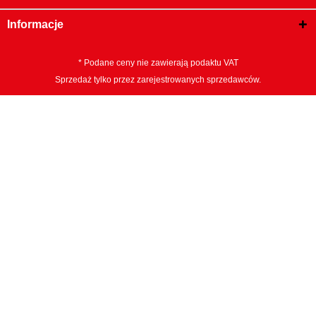
Informacje
* Podane ceny nie zawierają podaktu VAT
Sprzedaż tylko przez zarejestrowanych sprzedawców.