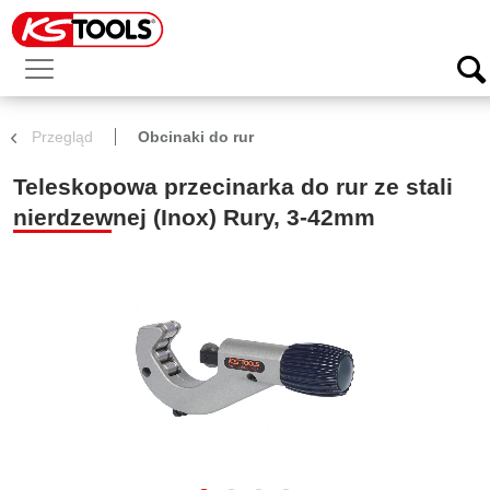
Przegląd
Obcinaki do rur
Teleskopowa przecinarka do rur ze stali
nierdzewnej (Inox) Rury, 3-42mm