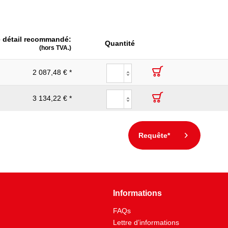
mm:
250
215.0
e détail recommandé:
Outil en alliage spécial
Quantité
(hors TVA.)
Brunie
2 087,48 € *
IEC 60900
360
3 134,22 € *
Oui
Poignée isolée par bain
Requête*
Informations
FAQs
Lettre d’informations