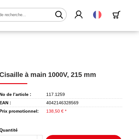
Français
Cisaille à main 1000V, 215 mm
No de l’article :
117.1259
EAN :
4042146328569
Prix promotionnel:
138,50 € *
Quantité