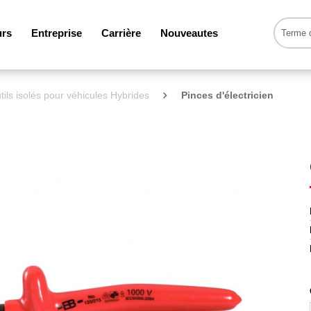
urs
Entreprise
Carrière
Nouveautes
tils isolés pour véhicules Hybrides
Pinces d'électricien