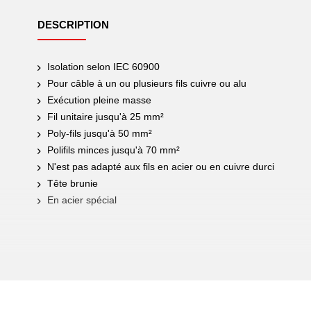
DESCRIPTION
Isolation selon IEC 60900
Pour câble à un ou plusieurs fils cuivre ou alu
Exécution pleine masse
Fil unitaire jusqu'à 25 mm²
Poly-fils jusqu'à 50 mm²
Polifils minces jusqu'à 70 mm²
N'est pas adapté aux fils en acier ou en cuivre durci
Tête brunie
En acier spécial