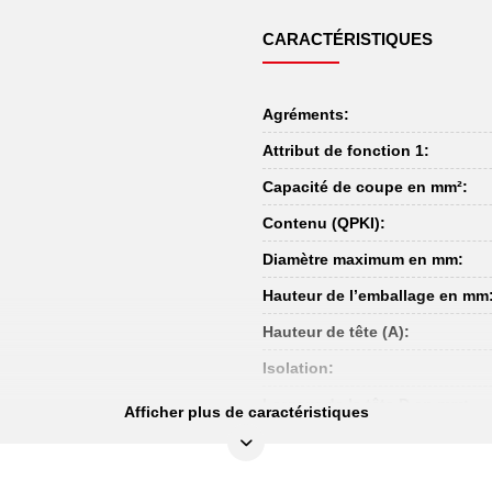
CARACTÉRISTIQUES
Agréments:
Attribut de fonction 1:
Capacité de coupe en mm²:
Contenu (QPKI):
Diamètre maximum en mm:
Hauteur de l’emballage en mm
Hauteur de tête (A):
Isolation:
Largeur de la tête D en mm:
Afficher plus de caractéristiques
Largeur de l’emballage en mm
Longueur de coupe S en mm: