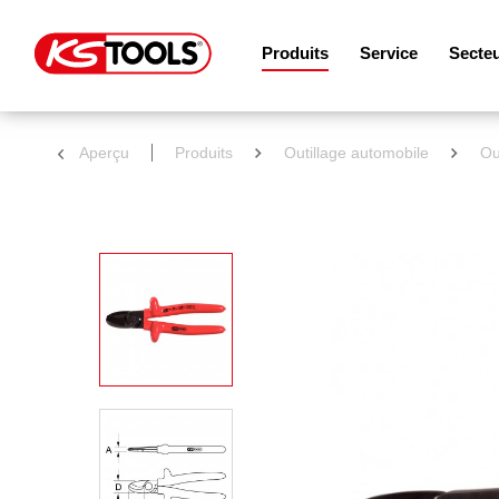
Produits
Service
Secte
Aperçu
Produits
Outillage automobile
Ou