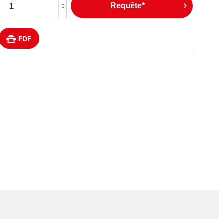
Requête*
PDF