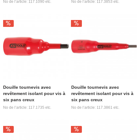
No de l’article: 117.1090 etc.
No de l’article: 117.3853 etc.
Douille tournevis avec
Douille tournevis avec
revêtement isolant pour vis à
revêtement isolant pour vis à
six pans creux
six pans creux
No de l’article: 117.1735 etc.
No de l’article: 117.3861 etc.