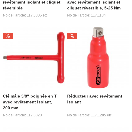
revêtement isolant et cliquet
avec revêtement isolant et
réversible
cliquet réversible, 5-25 Nm
No de l’article: 117.3805 etc.
No de l’article: 117.1184
Clé mâle 3/8" poignée en T
Réducteur avec revêtement
avec revêtement isolant,
isolant
200 mm
No de l’article: 117.3820
No de l’article: 117.1285 etc.