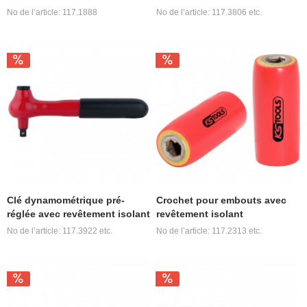
No de l’article: 117.1888
No de l’article: 117.3806 etc.
Clé dynamométrique pré-
Crochet pour embouts avec
réglée avec revêtement isolant
revêtement isolant
No de l’article: 117.3922 etc.
No de l’article: 117.2313 etc.