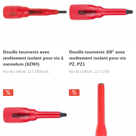
Douille tournevis avec
Douille tournevis 3/8" avec
revêtement isolant pour vis à
revêtement isolant pour vis
cannelure (XZN®)
PZ, PZ1
No de l’article: 117.3893 etc.
No de l’article: 117.1739