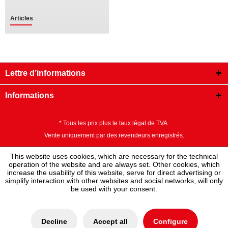
Articles
Lettre d’informations
Informations
* Tous les prix plus le taux légal de TVA.
Vente uniquement par des revendeurs enregistrés.
This website uses cookies, which are necessary for the technical
operation of the website and are always set. Other cookies, which
increase the usability of this website, serve for direct advertising or
simplify interaction with other websites and social networks, will only
be used with your consent.
Decline
Accept all
Configure