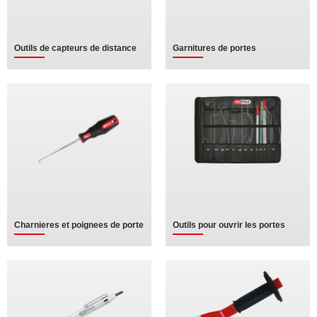
Outils de capteurs de distance
Garnitures de portes
Charnieres et poignees de porte
Outils pour ouvrir les portes