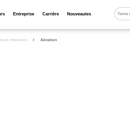
urs
Entreprise
Carrière
Nouveautes
iture interieure
Aération