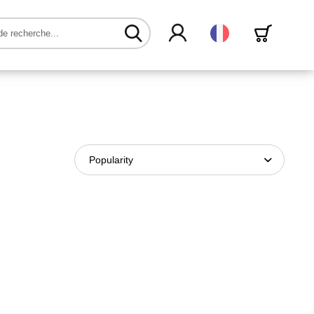
Français