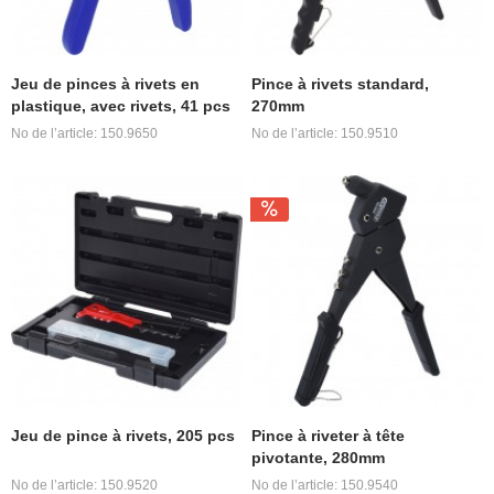
Jeu de pinces à rivets en
Pince à rivets standard,
plastique, avec rivets, 41 pcs
270mm
No de l’article: 150.9650
No de l’article: 150.9510
Jeu de pince à rivets, 205 pcs
Pince à riveter à tête
pivotante, 280mm
No de l’article: 150.9520
No de l’article: 150.9540