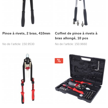
Pince à rivets, 2 bras, 410mm
Coffret de pince à rivets à
bras allongé, 10 pcs
No de l’article: 150.9530
No de l’article: 150.9660