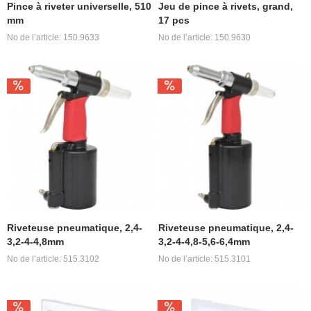
Pince à riveter universelle, 510
Jeu de pince à rivets, grand,
mm
17 pcs
No de l’article: 150.9633
No de l’article: 150.9630
Riveteuse pneumatique, 2,4-
Riveteuse pneumatique, 2,4-
3,2-4-4,8mm
3,2-4-4,8-5,6-6,4mm
No de l’article: 515.3102
No de l’article: 515.3101