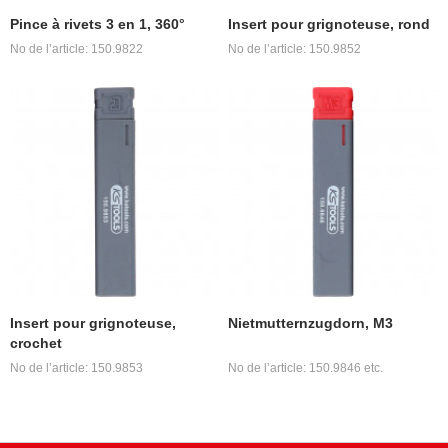
Pince à rivets 3 en 1, 360°
Insert pour grignoteuse, rond
No de l’article: 150.9822
No de l’article: 150.9852
Insert pour grignoteuse,
Nietmutternzugdorn, M3
crochet
No de l’article: 150.9853
No de l’article: 150.9846 etc.