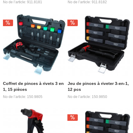
No de l’article: 911.8181
No de l’article: 911.8182
Coffret de pinces à rivets 3 en
Jeu de pinces à riveter 3-en-1,
1, 15 pièces
12 pcs
No de l’article: 150.9805
No de l’article: 150.9850