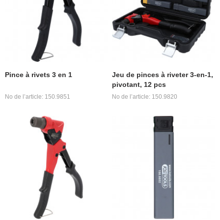
Pince à rivets 3 en 1
Jeu de pinces à riveter 3-en-1,
pivotant, 12 pcs
No de l’article: 150.9851
No de l’article: 150.9820