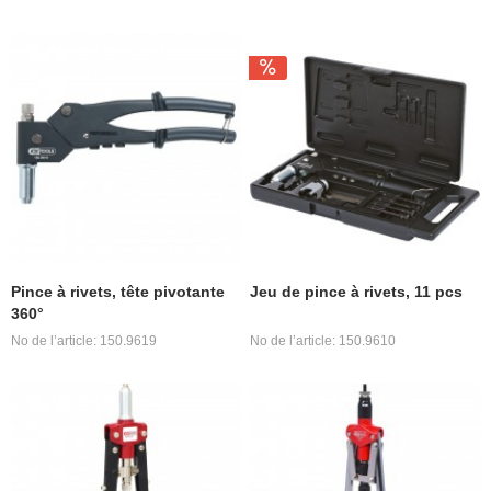
Pince à rivets, tête pivotante
Jeu de pince à rivets, 11 pcs
360°
No de l’article: 150.9619
No de l’article: 150.9610