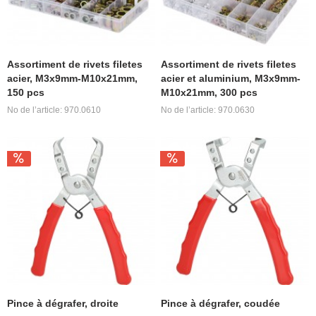
Assortiment de rivets filetes
Assortiment de rivets filetes
acier, M3x9mm-M10x21mm,
acier et aluminium, M3x9mm-
150 pcs
M10x21mm, 300 pcs
No de l’article: 970.0610
No de l’article: 970.0630
Pince à dégrafer, droite
Pince à dégrafer, coudée