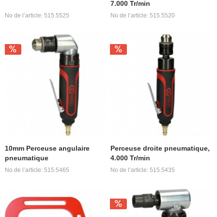
7.000 Tr/min
No de l’article: 515.5525
No de l’article: 515.5520
10mm Perceuse angulaire
Perceuse droite pneumatique,
pneumatique
4.000 Tr/min
No de l’article: 515.5465
No de l’article: 515.5435