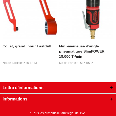
Collet, grand, pour Fastdrill
Mini-meuleuse d'angle
pneumatique SlimPOWER,
19.000 Tr/min
No de l’article: 515.1313
No de l’article: 515.5535
Lettre d’informations
Informations
* Tous les prix plus le taux légal de TVA.