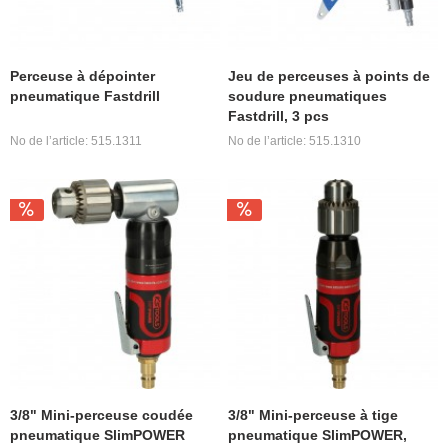
Perceuse à dépointer
Jeu de perceuses à points de
pneumatique Fastdrill
soudure pneumatiques
Fastdrill, 3 pcs
No de l’article: 515.1311
No de l’article: 515.1310
3/8" Mini-perceuse coudée
3/8" Mini-perceuse à tige
pneumatique SlimPOWER
pneumatique SlimPOWER,