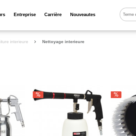
urs
Entreprise
Carrière
Nouveautes
iture interieure
Nettoyage interieure