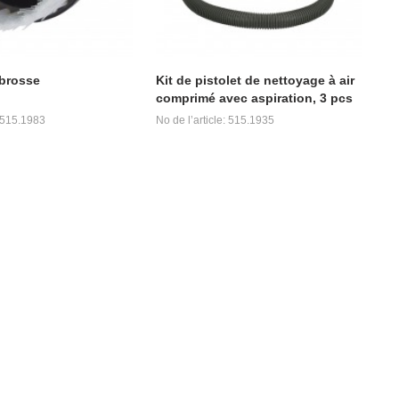
brosse
Kit de pistolet de nettoyage à air
comprimé avec aspiration, 3 pcs
: 515.1983
No de l’article: 515.1935