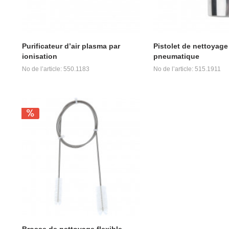
Purificateur d’air plasma par
Pistolet de nettoyage
ionisation
pneumatique
No de l’article: 550.1183
No de l’article: 515.1911
Brosse de nettoyage flexible