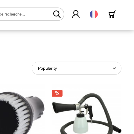
Français