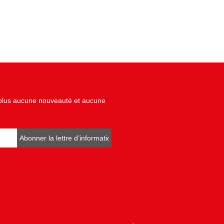
z plus aucune nouveauté et aucune
Abonner la lettre d’informations